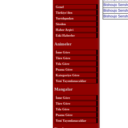
Bishoujo Sensh
Genel
Bishoujo Senshi
Türkiye'den
Bishoujo Sensh
Yurtdışından
Siteden
Haber Arşivi
Eski Haberler
Animeler
İsme Göre
Türe Göre
Yıla Göre
Puana Göre
Kategoriye Göre
Yeni Yayımlanacaklar
Mangalar
İsme Göre
Türe Göre
Yıla Göre
Puana Göre
Yeni Yayımlanacaklar