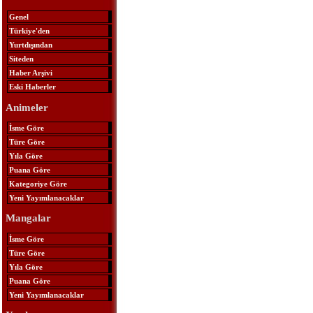
Genel
Türkiye'den
Yurtdışından
Siteden
Haber Arşivi
Eski Haberler
Animeler
İsme Göre
Türe Göre
Yıla Göre
Puana Göre
Kategoriye Göre
Yeni Yayımlanacaklar
Mangalar
İsme Göre
Türe Göre
Yıla Göre
Puana Göre
Yeni Yayımlanacaklar