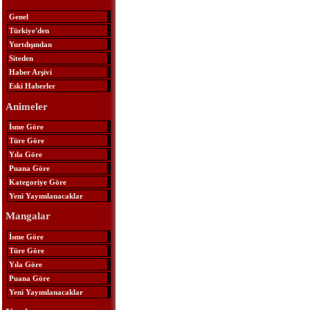
Genel
Türkiye'den
Yurtdışından
Siteden
Haber Arşivi
Eski Haberler
Animeler
İsme Göre
Türe Göre
Yıla Göre
Puana Göre
Kategoriye Göre
Yeni Yayımlanacaklar
Mangalar
İsme Göre
Türe Göre
Yıla Göre
Puana Göre
Yeni Yayımlanacaklar