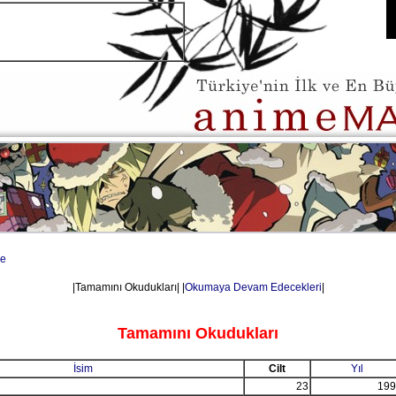
e
|Tamamını Okudukları| |
Okumaya Devam Edecekleri
|
Tamamını Okudukları
İsim
Cilt
Yıl
23
199