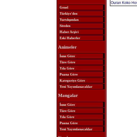
Ouran Koko Hos
Genel
Türkiye'den
Yurtdışından
Siteden
Haber Arşivi
Eski Haberler
Animeler
İsme Göre
Türe Göre
Yıla Göre
Puana Göre
Kategoriye Göre
Yeni Yayımlanacaklar
Mangalar
İsme Göre
Türe Göre
Yıla Göre
Puana Göre
Yeni Yayımlanacaklar