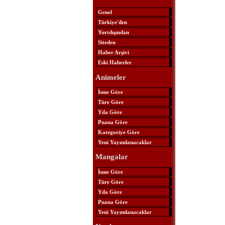
Genel
Türkiye'den
Yurtdışından
Siteden
Haber Arşivi
Eski Haberler
Animeler
İsme Göre
Türe Göre
Yıla Göre
Puana Göre
Kategoriye Göre
Yeni Yayımlanacaklar
Mangalar
İsme Göre
Türe Göre
Yıla Göre
Puana Göre
Yeni Yayımlanacaklar