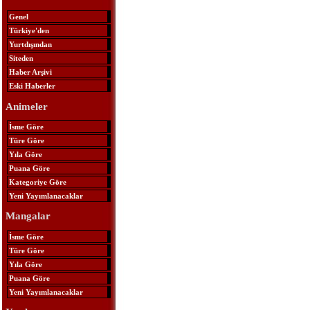
Genel
Türkiye'den
Yurtdışından
Siteden
Haber Arşivi
Eski Haberler
Animeler
İsme Göre
Türe Göre
Yıla Göre
Puana Göre
Kategoriye Göre
Yeni Yayımlanacaklar
Mangalar
İsme Göre
Türe Göre
Yıla Göre
Puana Göre
Yeni Yayımlanacaklar