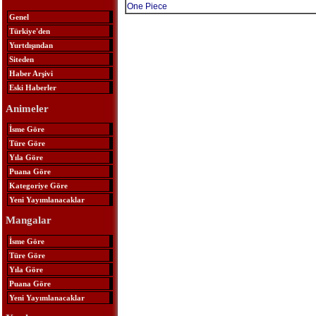
One Piece
Genel
Türkiye'den
Yurtdışından
Siteden
Haber Arşivi
Eski Haberler
Animeler
İsme Göre
Türe Göre
Yıla Göre
Puana Göre
Kategoriye Göre
Yeni Yayımlanacaklar
Mangalar
İsme Göre
Türe Göre
Yıla Göre
Puana Göre
Yeni Yayımlanacaklar