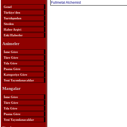
Fullmetal Alchemist
Genel
Türkiye'den
Yurtdışından
Siteden
Haber Arşivi
Eski Haberler
Animeler
İsme Göre
Türe Göre
Yıla Göre
Puana Göre
Kategoriye Göre
Yeni Yayımlanacaklar
Mangalar
İsme Göre
Türe Göre
Yıla Göre
Puana Göre
Yeni Yayımlanacaklar