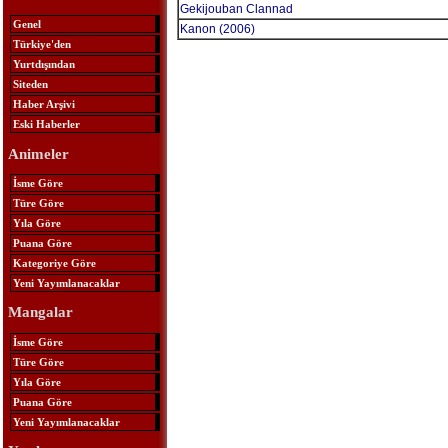
Gekijouban Clannad
Genel
Kanon (2006)
Türkiye'den
Yurtdışından
Siteden
Haber Arşivi
Eski Haberler
Animeler
İsme Göre
Türe Göre
Yıla Göre
Puana Göre
Kategoriye Göre
Yeni Yayımlanacaklar
Mangalar
İsme Göre
Türe Göre
Yıla Göre
Puana Göre
Yeni Yayımlanacaklar