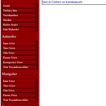
Sen to Chihiro no Kamikakushi
Genel
Türkiye'den
Yurtdışından
Siteden
Haber Arşivi
Eski Haberler
Animeler
İsme Göre
Türe Göre
Yıla Göre
Puana Göre
Kategoriye Göre
Yeni Yayımlanacaklar
Mangalar
İsme Göre
Türe Göre
Yıla Göre
Puana Göre
Yeni Yayımlanacaklar