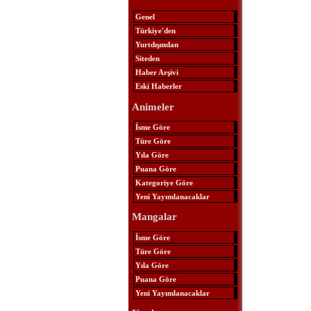
Genel
Türkiye'den
Yurtdışından
Siteden
Haber Arşivi
Eski Haberler
Animeler
İsme Göre
Türe Göre
Yıla Göre
Puana Göre
Kategoriye Göre
Yeni Yayımlanacaklar
Mangalar
İsme Göre
Türe Göre
Yıla Göre
Puana Göre
Yeni Yayımlanacaklar