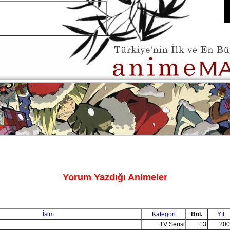
Yorum Yazdığı Animeler
İsim
Kategori
Böl.
Yıl
TV Serisi
13
200