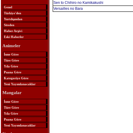
Sen to Chihiro no Kamikakushi
Genel
Versailles no Bara
Türkiye'den
Yurtdışından
Siteden
Haber Arşivi
Eski Haberler
Animeler
İsme Göre
Türe Göre
Yıla Göre
Puana Göre
Kategoriye Göre
Yeni Yayımlanacaklar
Mangalar
İsme Göre
Türe Göre
Yıla Göre
Puana Göre
Yeni Yayımlanacaklar