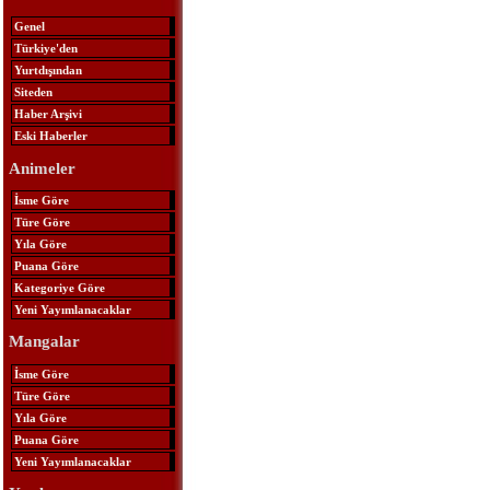
Genel
Türkiye'den
Yurtdışından
Siteden
Haber Arşivi
Eski Haberler
Animeler
İsme Göre
Türe Göre
Yıla Göre
Puana Göre
Kategoriye Göre
Yeni Yayımlanacaklar
Mangalar
İsme Göre
Türe Göre
Yıla Göre
Puana Göre
Yeni Yayımlanacaklar