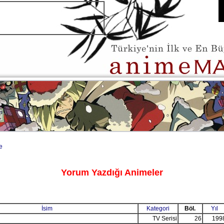
e
Yorum Yazdığı Animeler
İsim
Kategori
Böl.
Yıl
TV Serisi
26
199