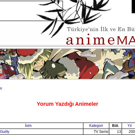
o
Yorum Yazdığı Animeler
İsim
Kategori
Böl.
Yıl
Guilty
TV Serisi
13
200