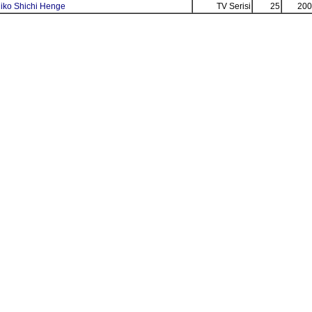
iko Shichi Henge
TV Serisi
25
200