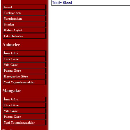
Trinity Blood
Genel
Türkiye'den
Yurtdışından
Siteden
Haber Arşivi
Eski Haberler
Animeler
İsme Göre
Türe Göre
Yıla Göre
Puana Göre
Kategoriye Göre
Yeni Yayımlanacaklar
Mangalar
İsme Göre
Türe Göre
Yıla Göre
Puana Göre
Yeni Yayımlanacaklar