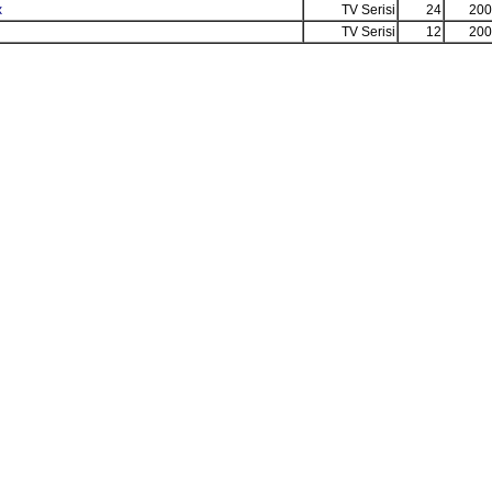
x
TV Serisi
24
200
TV Serisi
12
200