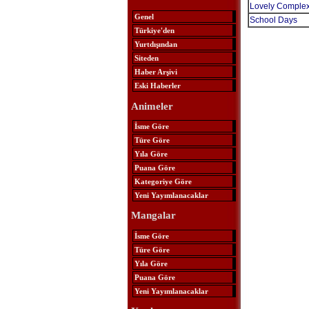
Lovely Comple
Genel
School Days
Türkiye'den
Yurtdışından
Siteden
Haber Arşivi
Eski Haberler
Animeler
İsme Göre
Türe Göre
Yıla Göre
Puana Göre
Kategoriye Göre
Yeni Yayımlanacaklar
Mangalar
İsme Göre
Türe Göre
Yıla Göre
Puana Göre
Yeni Yayımlanacaklar