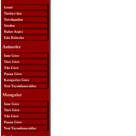
Genel
Türkiye'den
Yurtdışından
Siteden
Haber Arşivi
Eski Haberler
Animeler
İsme Göre
Türe Göre
Yıla Göre
Puana Göre
Kategoriye Göre
Yeni Yayımlanacaklar
Mangalar
İsme Göre
Türe Göre
Yıla Göre
Puana Göre
Yeni Yayımlanacaklar