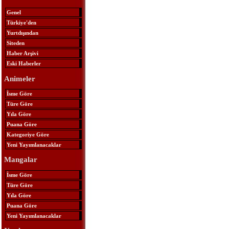
Genel
Türkiye'den
Yurtdışından
Siteden
Haber Arşivi
Eski Haberler
Animeler
İsme Göre
Türe Göre
Yıla Göre
Puana Göre
Kategoriye Göre
Yeni Yayımlanacaklar
Mangalar
İsme Göre
Türe Göre
Yıla Göre
Puana Göre
Yeni Yayımlanacaklar