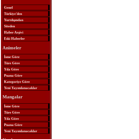
Genel
Türkiye'den
Yurtdışından
Siteden
Haber Arşivi
Eski Haberler
Animeler
İsme Göre
Türe Göre
Yıla Göre
Puana Göre
Kategoriye Göre
Yeni Yayımlanacaklar
Mangalar
İsme Göre
Türe Göre
Yıla Göre
Puana Göre
Yeni Yayımlanacaklar