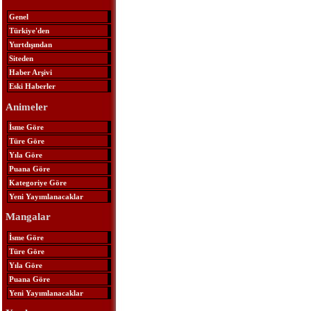
Genel
Türkiye'den
Yurtdışından
Siteden
Haber Arşivi
Eski Haberler
Animeler
İsme Göre
Türe Göre
Yıla Göre
Puana Göre
Kategoriye Göre
Yeni Yayımlanacaklar
Mangalar
İsme Göre
Türe Göre
Yıla Göre
Puana Göre
Yeni Yayımlanacaklar