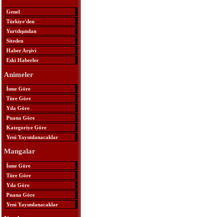
Genel
Türkiye'den
Yurtdışından
Siteden
Haber Arşivi
Eski Haberler
Animeler
İsme Göre
Türe Göre
Yıla Göre
Puana Göre
Kategoriye Göre
Yeni Yayımlanacaklar
Mangalar
İsme Göre
Türe Göre
Yıla Göre
Puana Göre
Yeni Yayımlanacaklar