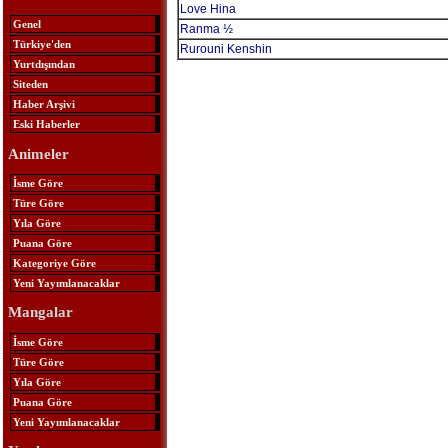
Love Hina
Genel
Ranma ½
Türkiye'den
Rurouni Kenshin
Yurtdışından
Siteden
Haber Arşivi
Eski Haberler
Animeler
İsme Göre
Türe Göre
Yıla Göre
Puana Göre
Kategoriye Göre
Yeni Yayımlanacaklar
Mangalar
İsme Göre
Türe Göre
Yıla Göre
Puana Göre
Yeni Yayımlanacaklar