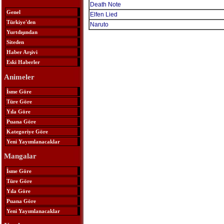
Death Note
Genel
Elfen Lied
Türkiye'den
Naruto
Yurtdışından
Siteden
Haber Arşivi
Eski Haberler
Animeler
İsme Göre
Türe Göre
Yıla Göre
Puana Göre
Kategoriye Göre
Yeni Yayımlanacaklar
Mangalar
İsme Göre
Türe Göre
Yıla Göre
Puana Göre
Yeni Yayımlanacaklar