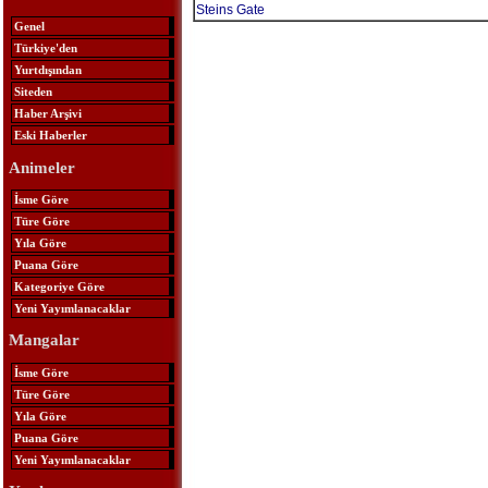
Steins Gate
Genel
Türkiye'den
Yurtdışından
Siteden
Haber Arşivi
Eski Haberler
Animeler
İsme Göre
Türe Göre
Yıla Göre
Puana Göre
Kategoriye Göre
Yeni Yayımlanacaklar
Mangalar
İsme Göre
Türe Göre
Yıla Göre
Puana Göre
Yeni Yayımlanacaklar