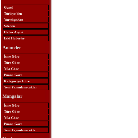
Genel
Türkiye'den
Yurtdışından
Siteden
Haber Arşivi
Eski Haberler
Animeler
İsme Göre
Türe Göre
Yıla Göre
Puana Göre
Kategoriye Göre
Yeni Yayımlanacaklar
Mangalar
İsme Göre
Türe Göre
Yıla Göre
Puana Göre
Yeni Yayımlanacaklar