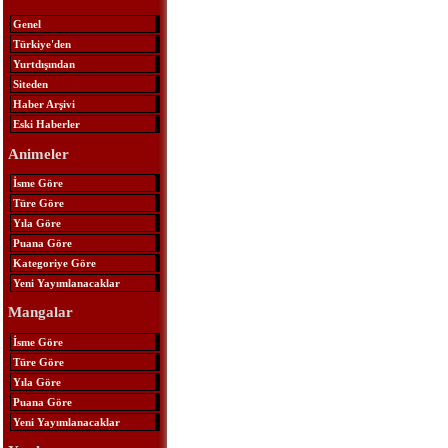
Genel
Türkiye'den
Yurtdışından
Siteden
Haber Arşivi
Eski Haberler
Animeler
İsme Göre
Türe Göre
Yıla Göre
Puana Göre
Kategoriye Göre
Yeni Yayımlanacaklar
Mangalar
İsme Göre
Türe Göre
Yıla Göre
Puana Göre
Yeni Yayımlanacaklar