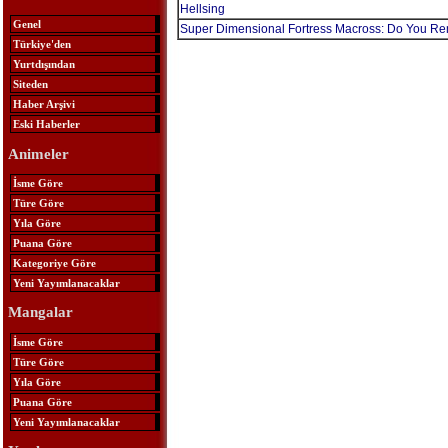
Hellsing
Genel
Super Dimensional Fortress Macross: Do You 
Türkiye'den
Yurtdışından
Siteden
Haber Arşivi
Eski Haberler
Animeler
İsme Göre
Türe Göre
Yıla Göre
Puana Göre
Kategoriye Göre
Yeni Yayımlanacaklar
Mangalar
İsme Göre
Türe Göre
Yıla Göre
Puana Göre
Yeni Yayımlanacaklar