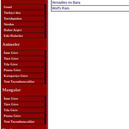
Versailles no Bara
Genel
Wolf's Rain
Türkiye'den
Yurtdışından
Siteden
Haber Arşivi
Eski Haberler
Animeler
İsme Göre
Türe Göre
Yıla Göre
Puana Göre
Kategoriye Göre
Yeni Yayımlanacaklar
Mangalar
İsme Göre
Türe Göre
Yıla Göre
Puana Göre
Yeni Yayımlanacaklar