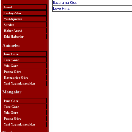
Itazura na Kiss
Genel
Love Hina
Türkiye'den
Yurtdışından
Siteden
Haber Arşivi
Eski Haberler
Animeler
İsme Göre
Türe Göre
Yıla Göre
Puana Göre
Kategoriye Göre
Yeni Yayımlanacaklar
Mangalar
İsme Göre
Türe Göre
Yıla Göre
Puana Göre
Yeni Yayımlanacaklar