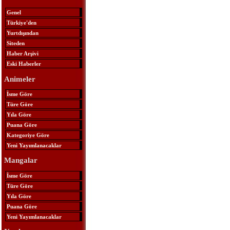
Genel
Türkiye'den
Yurtdışından
Siteden
Haber Arşivi
Eski Haberler
Animeler
İsme Göre
Türe Göre
Yıla Göre
Puana Göre
Kategoriye Göre
Yeni Yayımlanacaklar
Mangalar
İsme Göre
Türe Göre
Yıla Göre
Puana Göre
Yeni Yayımlanacaklar