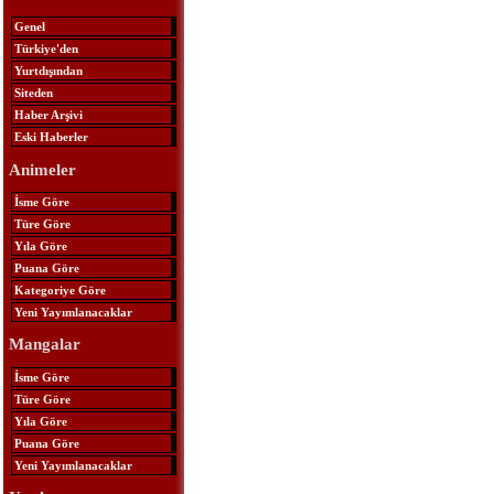
Genel
Türkiye'den
Yurtdışından
Siteden
Haber Arşivi
Eski Haberler
Animeler
İsme Göre
Türe Göre
Yıla Göre
Puana Göre
Kategoriye Göre
Yeni Yayımlanacaklar
Mangalar
İsme Göre
Türe Göre
Yıla Göre
Puana Göre
Yeni Yayımlanacaklar