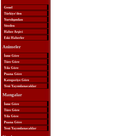
Genel
Türkiye'den
Yurtdışından
Siteden
Haber Arşivi
Eski Haberler
Animeler
İsme Göre
Türe Göre
Yıla Göre
Puana Göre
Kategoriye Göre
Yeni Yayımlanacaklar
Mangalar
İsme Göre
Türe Göre
Yıla Göre
Puana Göre
Yeni Yayımlanacaklar