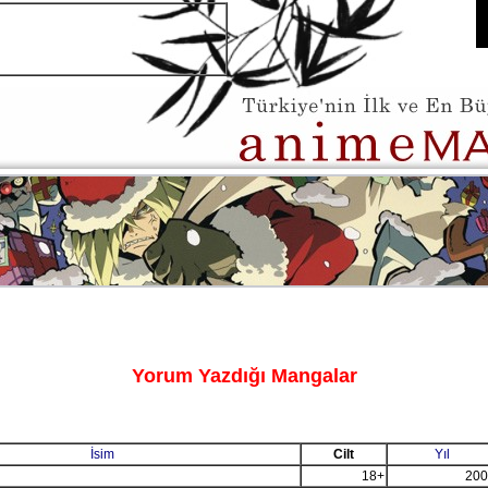
Yorum Yazdığı Mangalar
İsim
Cilt
Yıl
18+
200