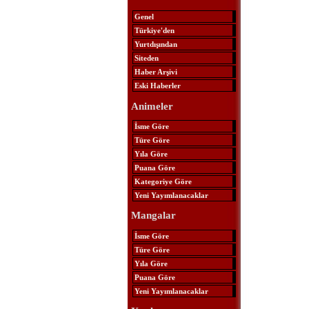
Genel
Türkiye'den
Yurtdışından
Siteden
Haber Arşivi
Eski Haberler
Animeler
İsme Göre
Türe Göre
Yıla Göre
Puana Göre
Kategoriye Göre
Yeni Yayımlanacaklar
Mangalar
İsme Göre
Türe Göre
Yıla Göre
Puana Göre
Yeni Yayımlanacaklar