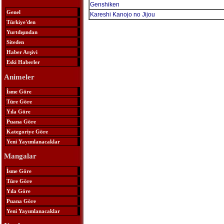
Genshiken
Genel
Kareshi Kanojo no Jijou
Türkiye'den
Yurtdışından
Siteden
Haber Arşivi
Eski Haberler
Animeler
İsme Göre
Türe Göre
Yıla Göre
Puana Göre
Kategoriye Göre
Yeni Yayımlanacaklar
Mangalar
İsme Göre
Türe Göre
Yıla Göre
Puana Göre
Yeni Yayımlanacaklar