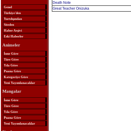
Death Note
Genel
Great Teacher Onizuka
Türkiye'den
Yurtdışından
Siteden
Haber Arşivi
Eski Haberler
Animeler
İsme Göre
Türe Göre
Yıla Göre
Puana Göre
Kategoriye Göre
Yeni Yayımlanacaklar
Mangalar
İsme Göre
Türe Göre
Yıla Göre
Puana Göre
Yeni Yayımlanacaklar