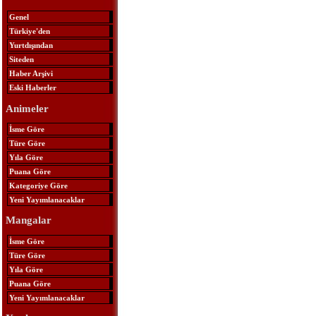
Genel
Türkiye'den
Yurtdışından
Siteden
Haber Arşivi
Eski Haberler
Animeler
İsme Göre
Türe Göre
Yıla Göre
Puana Göre
Kategoriye Göre
Yeni Yayımlanacaklar
Mangalar
İsme Göre
Türe Göre
Yıla Göre
Puana Göre
Yeni Yayımlanacaklar