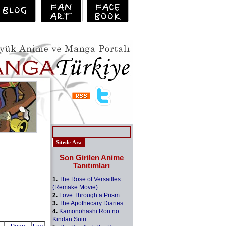
Son Girilen Anime
Tanıtımları
1.
The Rose of Versailles
(Remake Movie)
2.
Love Through a Prism
3.
The Apothecary Diaries
4.
Kamonohashi Ron no
Kindan Suiri