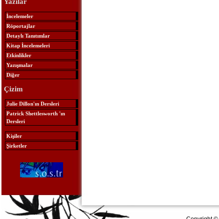
Yazılar
İncelemeler
Röportajlar
Detaylı Tanıtımlar
Kitap İncelemeleri
Etkinlikler
Yazışmalar
Diğer
Çizim
Julie Dillon'ın Dersleri
Patrick Shettlesworth 'ın
Dersleri
Kişiler
Şirketler