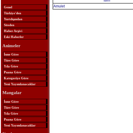
İsim
Amulet
Genel
Türkiye'den
Yurtdışından
Siteden
Haber Arşivi
Eski Haberler
Animeler
İsme Göre
Türe Göre
Yıla Göre
Puana Göre
Kategoriye Göre
Yeni Yayımlanacaklar
Mangalar
İsme Göre
Türe Göre
Yıla Göre
Puana Göre
Yeni Yayımlanacaklar