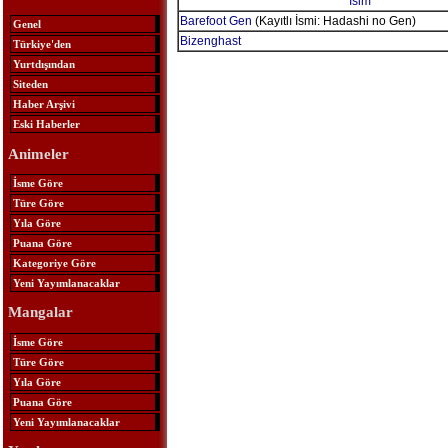
İsim
Barefoot Gen
(Kayıtlı İsmi: Hadashi no Gen)
Genel
Bizenghast
Türkiye'den
Yurtdışından
Siteden
Haber Arşivi
Eski Haberler
Animeler
İsme Göre
Türe Göre
Yıla Göre
Puana Göre
Kategoriye Göre
Yeni Yayımlanacaklar
Mangalar
İsme Göre
Türe Göre
Yıla Göre
Puana Göre
Yeni Yayımlanacaklar