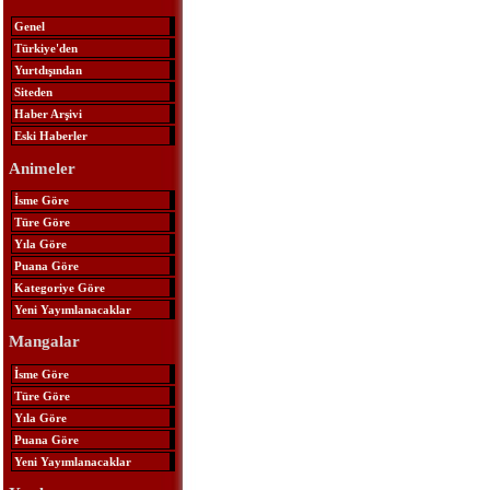
Genel
Türkiye'den
Yurtdışından
Siteden
Haber Arşivi
Eski Haberler
Animeler
İsme Göre
Türe Göre
Yıla Göre
Puana Göre
Kategoriye Göre
Yeni Yayımlanacaklar
Mangalar
İsme Göre
Türe Göre
Yıla Göre
Puana Göre
Yeni Yayımlanacaklar