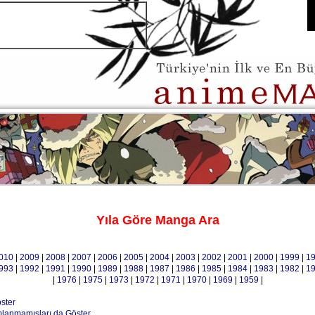
Yıla Göre Manga Ara
010
|
2009
|
2008
|
2007
|
2006
|
2005
|
2004
|
2003
|
2002
|
2001
|
2000
|
1999
|
1
993
|
1992
|
1991
|
1990
|
1989
|
1988
|
1987
|
1986
|
1985
|
1984
|
1983
|
1982
|
1
|
1976
|
1975
|
1973
|
1972
|
1971
|
1970
|
1969
|
1959
|
öster
mlanmamışları da Göster