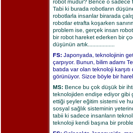
robot mudur? Bence o sadece fa
Tabi ki burada robotların düşüne
robotlarla insanlar birarada çal
robotlar etrafta koşarken sanır
problem ise, gerçek insan robo
bir robot hareket ederken bir ç
düşünün artık..................
FS:
Japonyada, teknolojinin geti
çarpıyor. Bunun, bilim adamı Te
batıda var olan teknoloji karşıtı 
görünüyor. Sizce böyle bir har
MS:
Bence bu çok düşük bir ihti
teknolojiden endişe ediyor gibi
ettiği şeyler eğitim sistemi ve 
sosyal sağlık sisteminin yeteri
tabii ki sadece insanların teknolo
teknoloji kendi başına bir proble