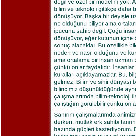
değil ve özel bir modelim yok.
bilim ve teknoloji gittikçe daha 
dönüşüyor. Başka bir deyişle u
ne olduğunu biliyor ama ortalam
ipucuna sahip değil. Çoğu insan
dönüşüyor, eğer kutunun içine bi
sonuç alacaklar. Bu özellikle bil
neden ve nasıl olduğunu ve kura
ama ortalama bir insan uzman de
çünkü onlar faydalıdır. İnsanlar 
kuralları açıklayamazlar. Bu, bi
gelmez. Bilim ve sihir dünyası b
bilincimiz düşünüldüğünde aynı
çalışmalarımda bilim-teknoloji il
çalıştığım görülebilir çünkü onla
Sanırım çalışmalarımda animizm
derken, mutlak erk sahibi tanr
bazında güçleri kastediyorum. B