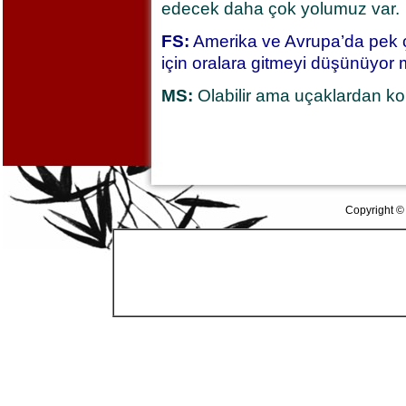
edecek daha çok yolumuz var.
FS:
Amerika ve Avrupa’da pek ço
için oralara gitmeyi düşünüyo
MS:
Olabilir ama uçaklardan k
Copyright ©