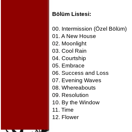
Bölüm Listesi:
00. Intermission (Özel Bölüm)
01. A New House
02. Moonlight
03. Cool Rain
04. Courtship
05. Embrace
06. Success and Loss
07. Evening Waves
08. Whereabouts
09. Resolution
10. By the Window
11. Time
12. Flower