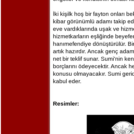
İki kişilk hoş bir fayton onları
kibar görünümlü adamı takip ede
eve vardıklarında uşak ve hizmet
hizmetkarların eşliğinde beyefend
hanımefendiye dönüştürülür. Bir
artık hazırdır. Ancak genç ada
net bir teklif sunar. Sumi'nin k
borçlarını ödeyecektir. Ancak her
konusu olmayacakır. Sumi geride 
kabul eder.
Resimler: