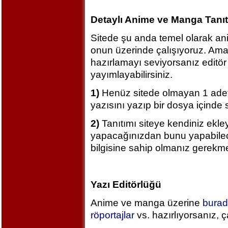
Detaylı Anime ve Manga Tanıt
Sitede şu anda temel olarak an
onun üzerinde çalışıyoruz. Am
hazırlamayı seviyorsanız editör 
yayımlayabilirsiniz.
1)
Henüz sitede olmayan 1 adet
yazısını yazıp bir dosya içinde 
2)
Tanıtımı siteye kendiniz ekle
yapacağınızdan bunu yapabile
bilgisine sahip olmanız gerekme
Yazı Editörlüğü
Anime ve manga üzerine
burad
röportajlar
vs. hazırlıyorsanız, ç