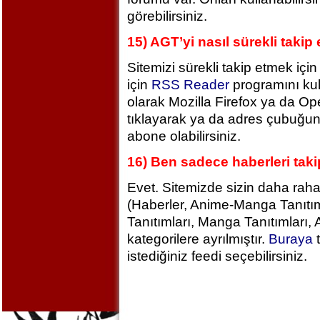
görebilirsiniz.
15) AGT’yi nasıl sürekli takip
Sitemizi sürekli takip etmek için
için
RSS Reader
programını kull
olarak Mozilla Firefox ya da Ope
tıklayarak ya da adres çubuğund
abone olabilirsiniz.
16) Ben sadece haberleri ta
Evet. Sitemizde sizin daha raha
(Haberler, Anime-Manga Tanıtım
Tanıtımları, Manga Tanıtımları,
kategorilere ayrılmıştır.
Buraya
istediğiniz feedi seçebilirsiniz.