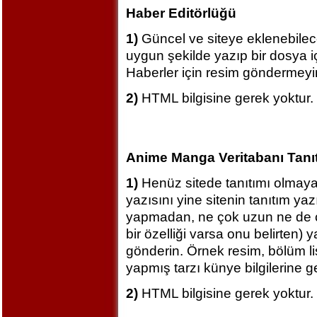
Haber Editörlüğü
1)
Güncel ve siteye eklenebilece
uygun şekilde yazıp bir dosya i
Haberler için resim göndermeyin
2)
HTML bilgisine gerek yoktur.
Anime Manga Veritabanı Tanıt
1)
Henüz sitede tanıtımı olmay
yazısını yine sitenin tanıtım yaz
yapmadan, ne çok uzun ne de ç
bir özelliği varsa onu belirten) 
gönderin. Örnek resim, bölüm li
yapmış tarzı künye bilgilerine ge
2)
HTML bilgisine gerek yoktur.