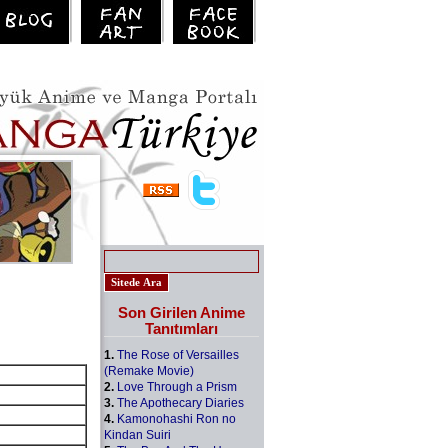
Son Girilen Anime
Tanıtımları
1.
The Rose of Versailles
(Remake Movie)
2.
Love Through a Prism
3.
The Apothecary Diaries
4.
Kamonohashi Ron no
Kindan Suiri