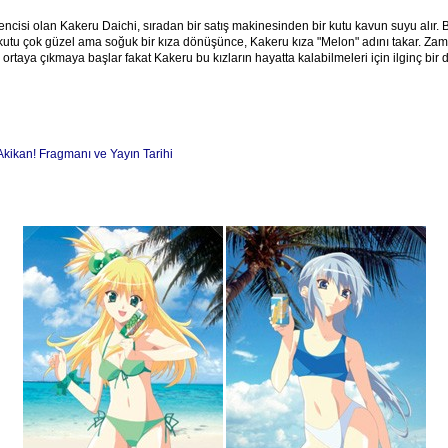
rencisi olan Kakeru Daichi, sıradan bir satış makinesinden bir kutu kavun suyu alır. 
kutu çok güzel ama soğuk bir kıza dönüşünce, Kakeru kıza "Melon" adını takar. Za
 ortaya çıkmaya başlar fakat Kakeru bu kızların hayatta kalabilmeleri için ilginç bir
 Akikan! Fragmanı ve Yayın Tarihi