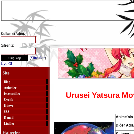
Kullanıcı Adınız:
Şifreniz:
(
Şifre Sor
)
Üye Ol
Site
Blog
Anketler
Urusei Yatsura M
İstatistikler
Üyelik
Künye
SSS
Anime'nin 
E-mail
Linkler
Diğer Adlar
Haberler
Kategori: