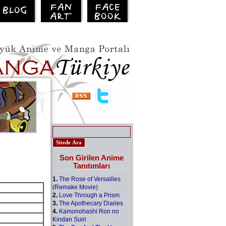
Son Girilen Anime
Tanıtımları
1.
The Rose of Versailles
(Remake Movie)
2.
Love Through a Prism
3.
The Apothecary Diaries
4.
Kamonohashi Ron no
Kindan Suiri