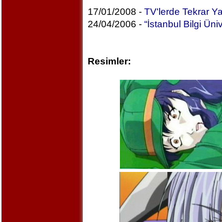
17/01/2008 -
TV'lerde Tekrar Y
24/04/2006 -
“İstanbul Bilgi Üniv
Resimler: